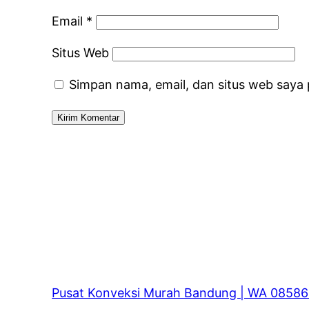
Email
*
Situs Web
Simpan nama, email, dan situs web saya
Pusat Konveksi Murah Bandung | WA 0858