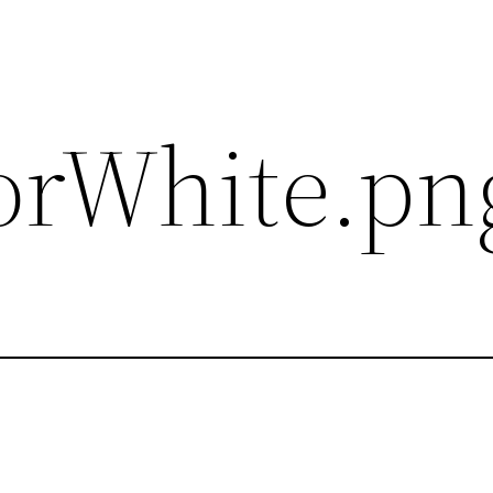
orWhite.pn