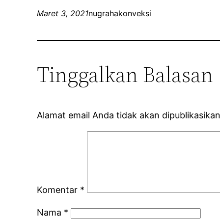
Maret 3, 2021
nugrahakonveksi
Tinggalkan Balasan
Alamat email Anda tidak akan dipublikasikan
Komentar
*
Nama
*