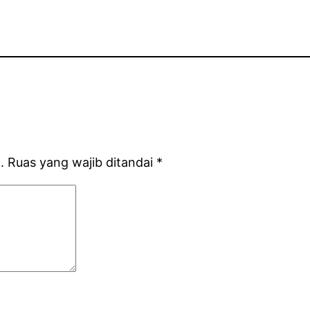
.
Ruas yang wajib ditandai
*