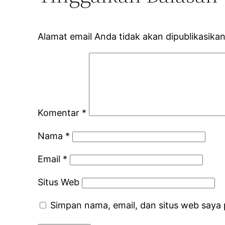
Alamat email Anda tidak akan dipublikasikan
Komentar
*
Nama
*
Email
*
Situs Web
Simpan nama, email, dan situs web saya