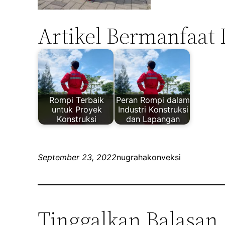
Artikel Bermanfaat 
Rompi Terbaik
Peran Rompi dalam
untuk Proyek
Industri Konstruksi
Konstruksi
dan Lapangan
September 23, 2022
nugrahakonveksi
Tinggalkan Balasan