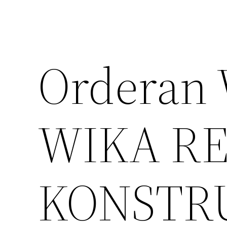
Orderan 
WIKA R
KONSTR