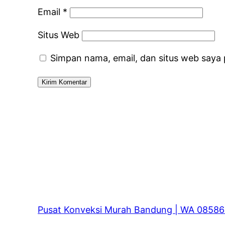
Email
*
Situs Web
Simpan nama, email, dan situs web saya
Pusat Konveksi Murah Bandung | WA 0858