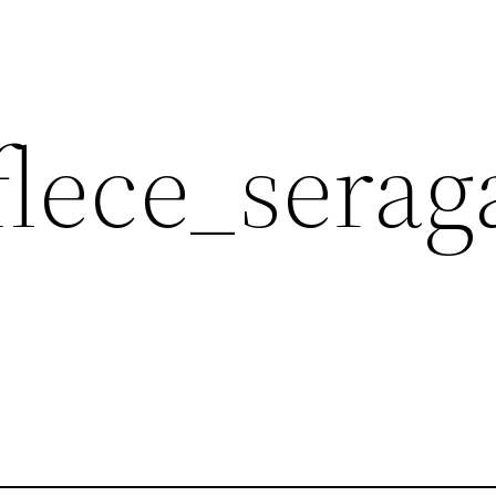
flece_sera