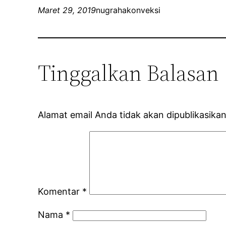
Maret 29, 2019
nugrahakonveksi
Tinggalkan Balasan
Alamat email Anda tidak akan dipublikasikan
Komentar
*
Nama
*