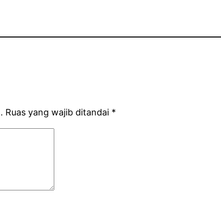
.
Ruas yang wajib ditandai
*