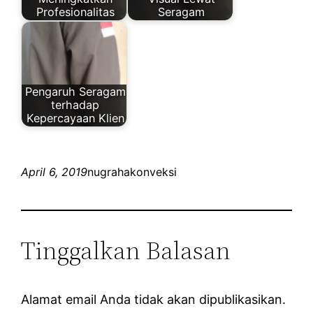
Profesionalitas
Seragam
Pengaruh Seragam
terhadap
Kepercayaan Klien
April 6, 2019
nugrahakonveksi
Tinggalkan Balasan
Alamat email Anda tidak akan dipublikasikan.