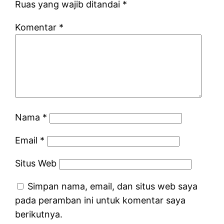
Ruas yang wajib ditandai
*
Komentar
*
Nama
*
Email
*
Situs Web
Simpan nama, email, dan situs web saya
pada peramban ini untuk komentar saya
berikutnya.