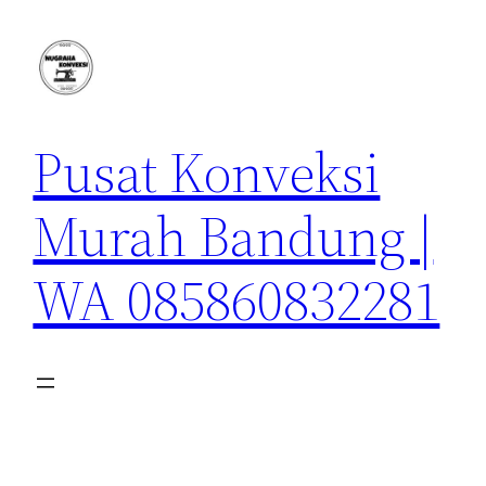
Lewati
ke
konten
Pusat Konveksi
Murah Bandung |
WA 085860832281