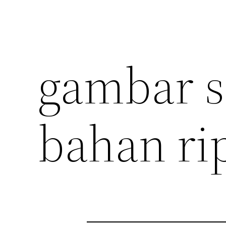
gambar s
bahan ri