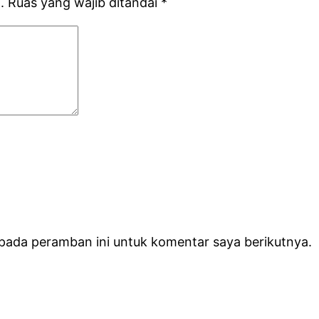
.
Ruas yang wajib ditandai
*
 pada peramban ini untuk komentar saya berikutnya.