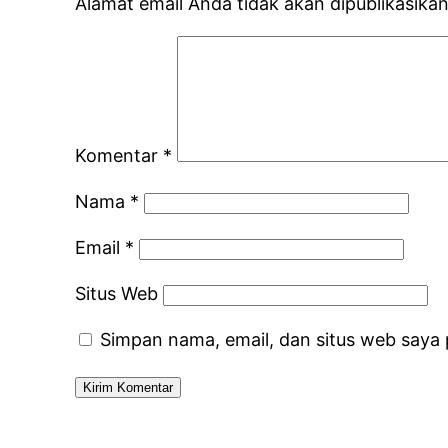
Alamat email Anda tidak akan dipublikasikan
Komentar
*
Nama
*
Email
*
Situs Web
Simpan nama, email, dan situs web saya