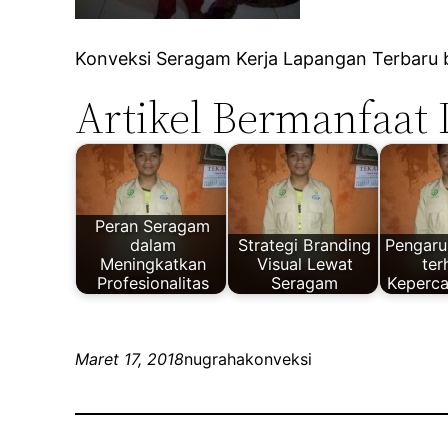
Konveksi Seragam Kerja Lapangan Terbaru ba
Artikel Bermanfaat 
Peran Seragam
dalam
Strategi Branding
Pengaru
Meningkatkan
Visual Lewat
te
Profesionalitas
Seragam
Keperca
Maret 17, 2018
nugrahakonveksi