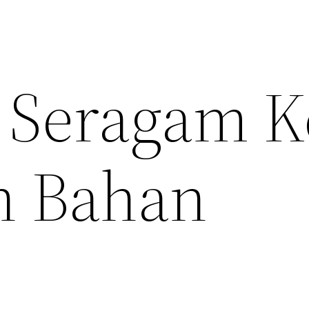
 Seragam K
n Bahan