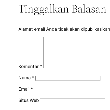
Tinggalkan Balasan
Alamat email Anda tidak akan dipublikasikan
Komentar
*
Nama
*
Email
*
Situs Web