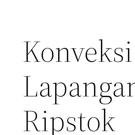
Konveksi
Lapanga
Ripstok