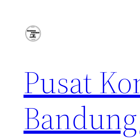
Lewati
ke
konten
Pusat Ko
Bandung