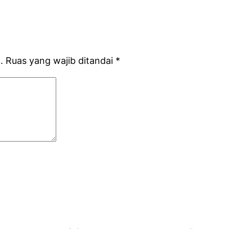
.
Ruas yang wajib ditandai
*