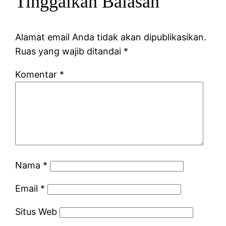
Tinggalkan Balasan
Alamat email Anda tidak akan dipublikasikan.
Ruas yang wajib ditandai
*
Komentar
*
Nama
*
Email
*
Situs Web