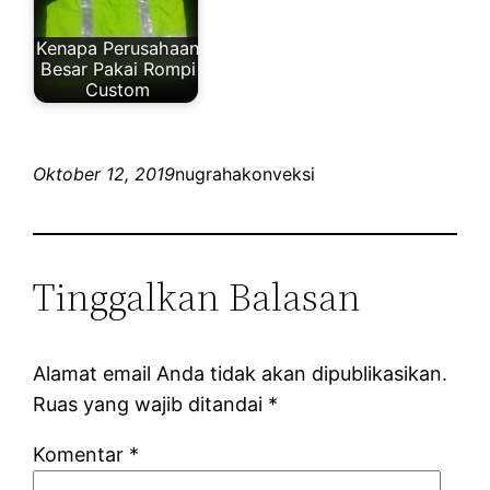
Kenapa Perusahaan
Besar Pakai Rompi
Custom
Oktober 12, 2019
nugrahakonveksi
Tinggalkan Balasan
Alamat email Anda tidak akan dipublikasikan.
Ruas yang wajib ditandai
*
Komentar
*