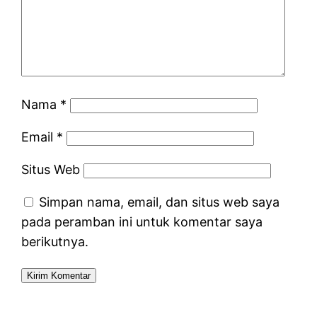
Nama
*
Email
*
Situs Web
Simpan nama, email, dan situs web saya
pada peramban ini untuk komentar saya
berikutnya.