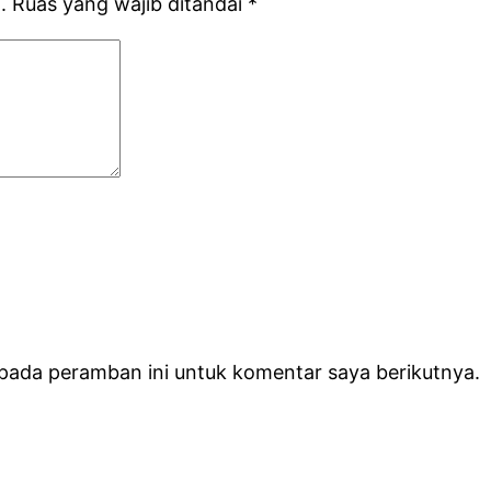
.
Ruas yang wajib ditandai
*
 pada peramban ini untuk komentar saya berikutnya.