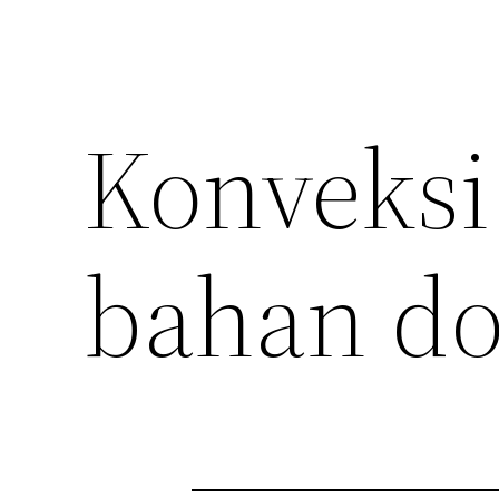
Konveks
bahan do