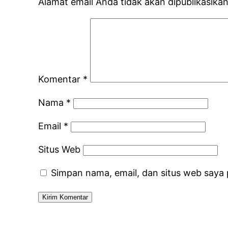
Alamat email Anda tidak akan dipublikasikan
Komentar
*
Nama
*
Email
*
Situs Web
Simpan nama, email, dan situs web saya