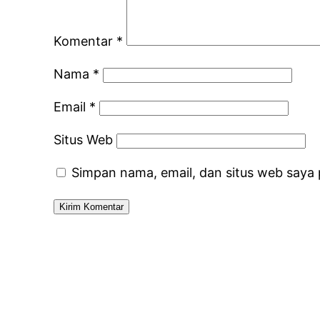
Komentar
*
Nama
*
Email
*
Situs Web
Simpan nama, email, dan situs web saya