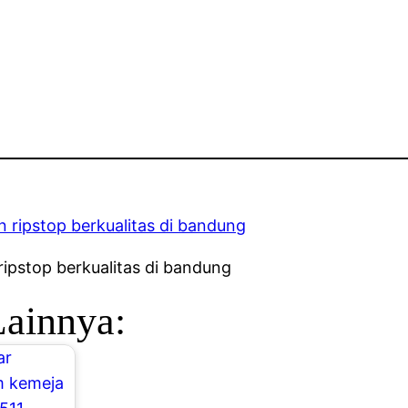
ipstop berkualitas di bandung
Lainnya: