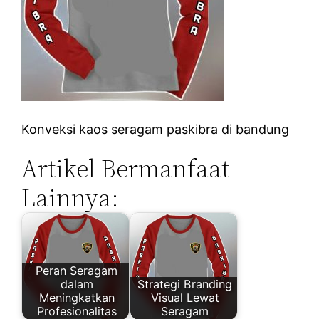
Konveksi kaos seragam paskibra di bandung
Artikel Bermanfaat
Lainnya:
Peran Seragam
dalam
Strategi Branding
Meningkatkan
Visual Lewat
Profesionalitas
Seragam