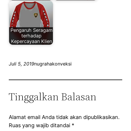
Pengaruh Seragam
terhadap
Kepercayaan Klien
Juli 5, 2019
nugrahakonveksi
Tinggalkan Balasan
Alamat email Anda tidak akan dipublikasikan.
Ruas yang wajib ditandai
*