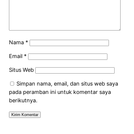
Nama
*
Email
*
Situs Web
Simpan nama, email, dan situs web saya
pada peramban ini untuk komentar saya
berikutnya.