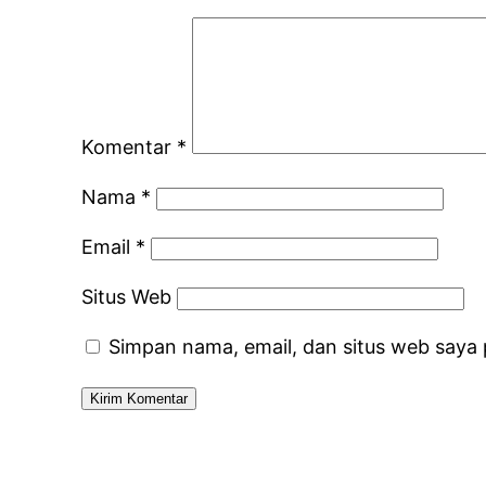
Komentar
*
Nama
*
Email
*
Situs Web
Simpan nama, email, dan situs web saya