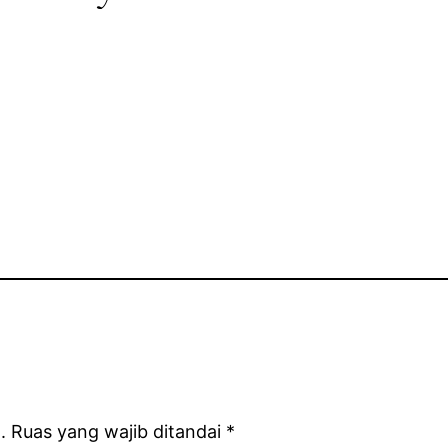
.
Ruas yang wajib ditandai
*