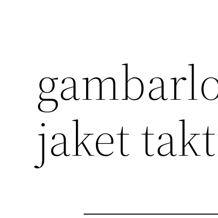
gambarlo
jaket tak