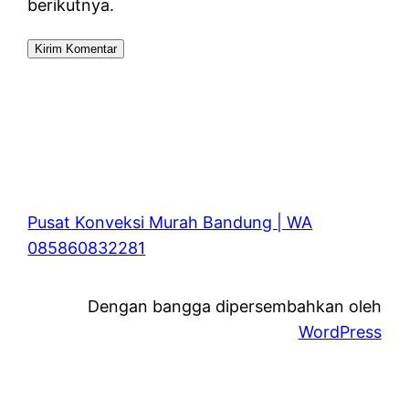
berikutnya.
Pusat Konveksi Murah Bandung | WA
085860832281
Dengan bangga dipersembahkan oleh
WordPress