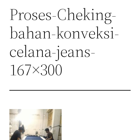
Proses-Cheking-
bahan-konveksi-
celana-jeans-
167×300