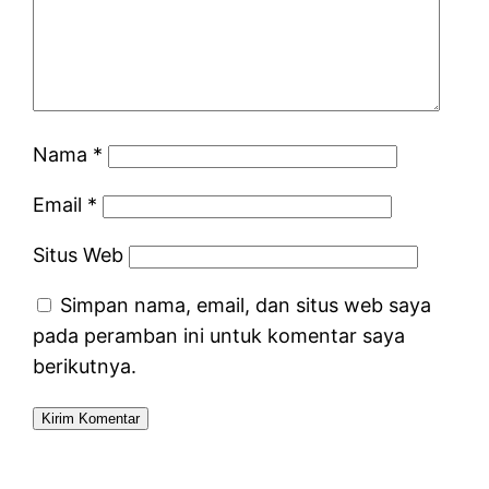
Nama
*
Email
*
Situs Web
Simpan nama, email, dan situs web saya
pada peramban ini untuk komentar saya
berikutnya.