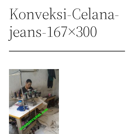
Konveksi-Celana-
jeans-167×300