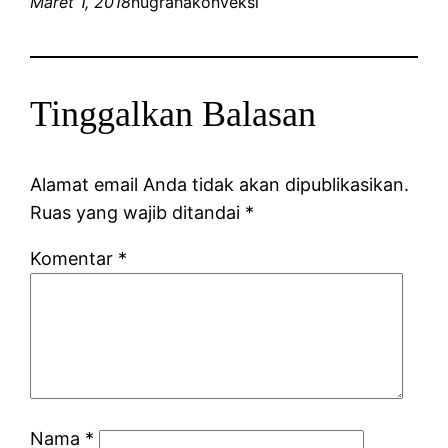
Maret 1, 2018
nugrahakonveksi
Tinggalkan Balasan
Alamat email Anda tidak akan dipublikasikan.
Ruas yang wajib ditandai
*
Komentar
*
Nama
*