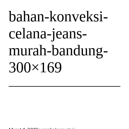
bahan-konveksi-
celana-jeans-
murah-bandung-
300×169