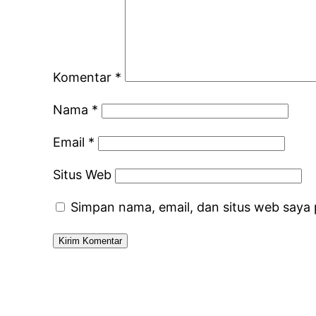
Komentar
*
Nama
*
Email
*
Situs Web
Simpan nama, email, dan situs web saya