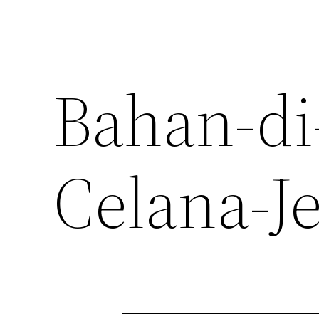
Bahan-di
Celana-J