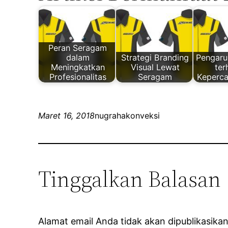
Peran Seragam
dalam
Strategi Branding
Pengaru
Meningkatkan
Visual Lewat
te
Profesionalitas
Seragam
Keperca
Maret 16, 2018
nugrahakonveksi
Tinggalkan Balasan
Alamat email Anda tidak akan dipublikasikan