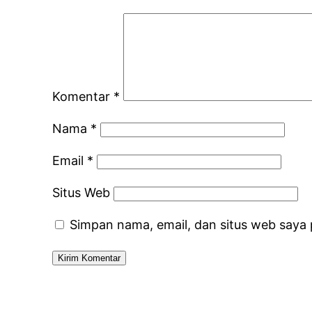
Komentar
*
Nama
*
Email
*
Situs Web
Simpan nama, email, dan situs web saya