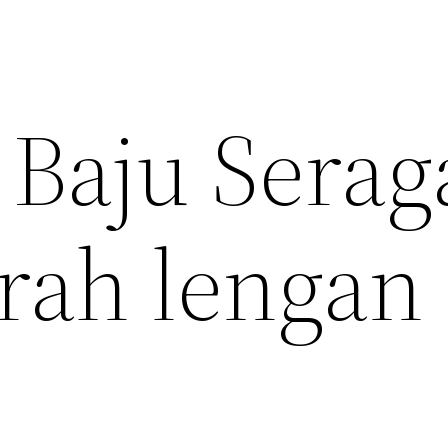
 Baju Sera
rah lengan