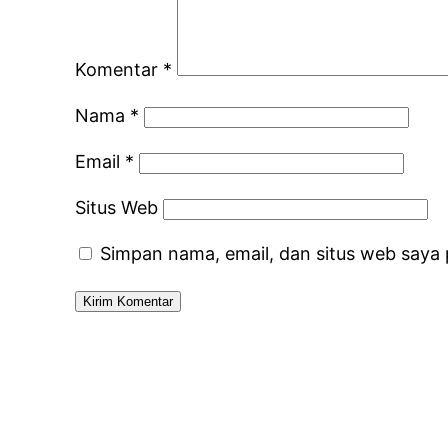
Komentar
*
Nama
*
Email
*
Situs Web
Simpan nama, email, dan situs web saya