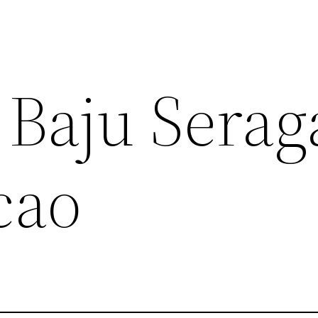
 Baju Sera
cao