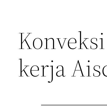
Konveksi
kerja Ais