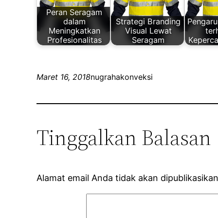
Peran Seragam
dalam
Strategi Branding
Pengaru
Meningkatkan
Visual Lewat
te
Profesionalitas
Seragam
Keperca
Maret 16, 2018
nugrahakonveksi
Tinggalkan Balasan
Alamat email Anda tidak akan dipublikasikan