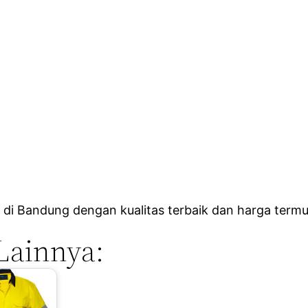
di Bandung dengan kualitas terbaik dan harga term
Lainnya: