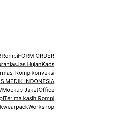
BRompi
FORM ORDER
urah
jas
Jas Hujan
Kaos
irmasi Rompi
konveksi
GAS MEDIK INDONESIA
?
Mockup Jaket
Office
pi
Terima kasih Rompi
k
wearpack
Workshop