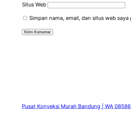
Situs Web
Simpan nama, email, dan situs web saya
Pusat Konveksi Murah Bandung | WA 0858