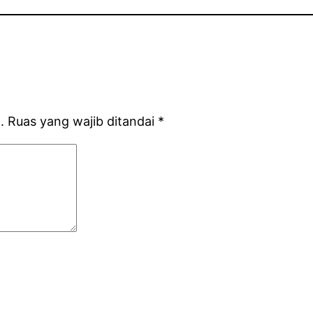
.
Ruas yang wajib ditandai
*