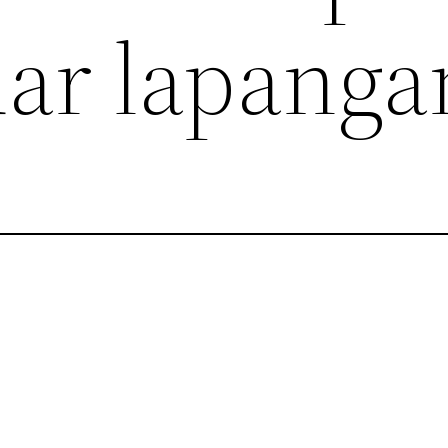
uar lapanga