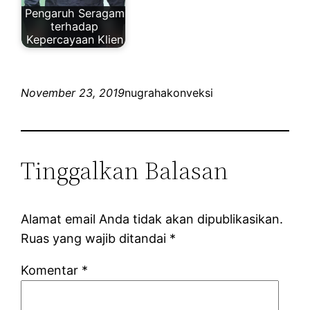
Pengaruh Seragam
terhadap
Kepercayaan Klien
November 23, 2019
nugrahakonveksi
Tinggalkan Balasan
Alamat email Anda tidak akan dipublikasikan.
Ruas yang wajib ditandai
*
Komentar
*