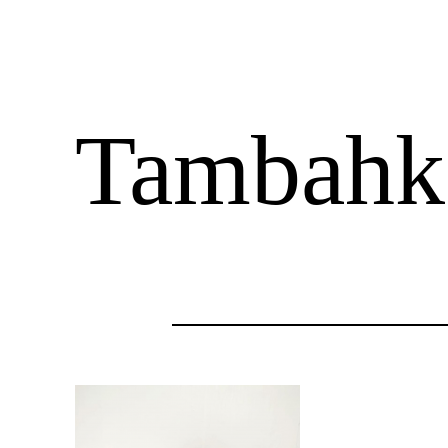
Tambahka