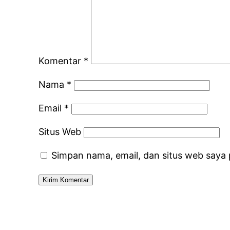
Komentar
*
Nama
*
Email
*
Situs Web
Simpan nama, email, dan situs web saya