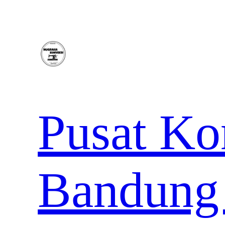
Lewati
ke
konten
Pusat Ko
Bandung