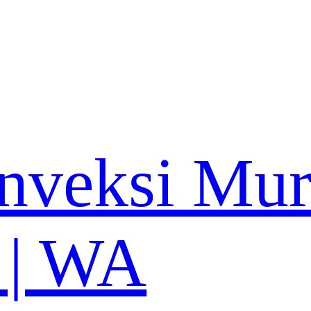
nveksi Mu
 | WA