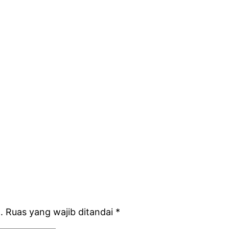
.
Ruas yang wajib ditandai
*