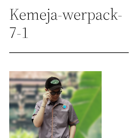
Kemeja-werpack-
7-1