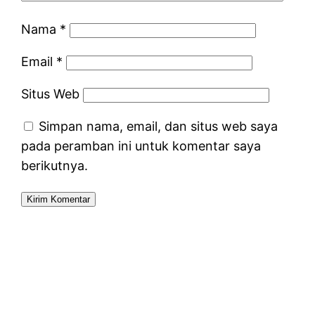
Nama
*
Email
*
Situs Web
Simpan nama, email, dan situs web saya
pada peramban ini untuk komentar saya
berikutnya.