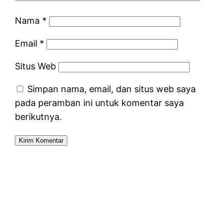
Nama
*
Email
*
Situs Web
Simpan nama, email, dan situs web saya
pada peramban ini untuk komentar saya
berikutnya.