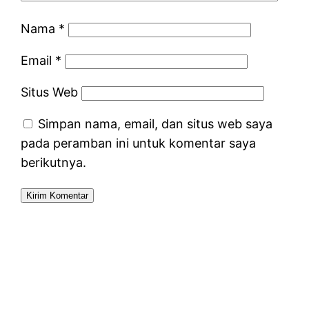
Nama
*
Email
*
Situs Web
Simpan nama, email, dan situs web saya
pada peramban ini untuk komentar saya
berikutnya.