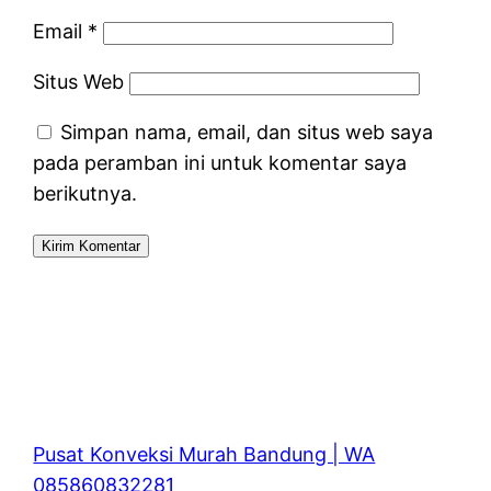
Email
*
Situs Web
Simpan nama, email, dan situs web saya
pada peramban ini untuk komentar saya
berikutnya.
Pusat Konveksi Murah Bandung | WA
085860832281