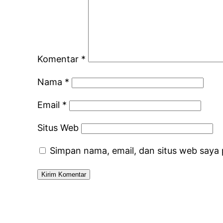
Komentar
*
Nama
*
Email
*
Situs Web
Simpan nama, email, dan situs web saya