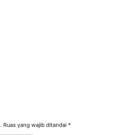
.
Ruas yang wajib ditandai
*