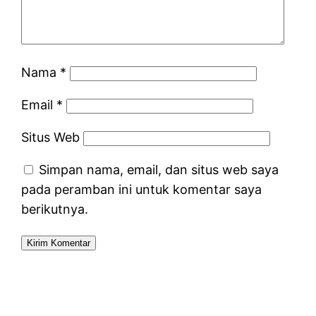
Nama
*
Email
*
Situs Web
Simpan nama, email, dan situs web saya
pada peramban ini untuk komentar saya
berikutnya.