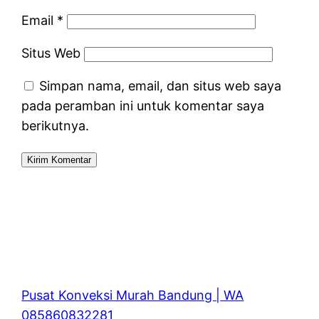
Email
*
Situs Web
Simpan nama, email, dan situs web saya
pada peramban ini untuk komentar saya
berikutnya.
Pusat Konveksi Murah Bandung | WA
085860832281