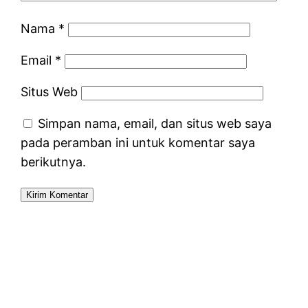
Nama
*
Email
*
Situs Web
Simpan nama, email, dan situs web saya
pada peramban ini untuk komentar saya
berikutnya.