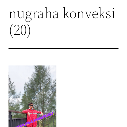
nugraha konveksi
(20)