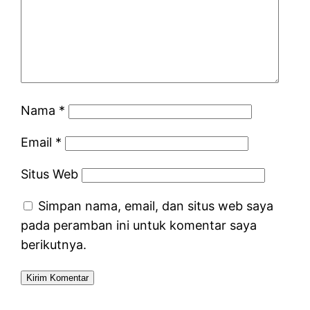
Nama
*
Email
*
Situs Web
Simpan nama, email, dan situs web saya
pada peramban ini untuk komentar saya
berikutnya.