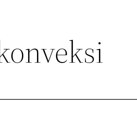
konveksi