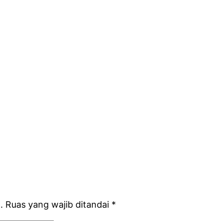
.
Ruas yang wajib ditandai
*