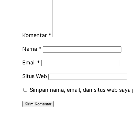
Komentar
*
Nama
*
Email
*
Situs Web
Simpan nama, email, dan situs web saya