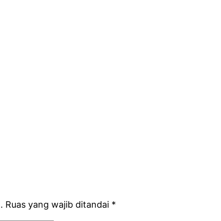
.
Ruas yang wajib ditandai
*