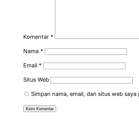
Komentar
*
Nama
*
Email
*
Situs Web
Simpan nama, email, dan situs web saya