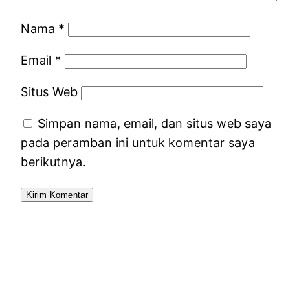
Nama
*
Email
*
Situs Web
Simpan nama, email, dan situs web saya
pada peramban ini untuk komentar saya
berikutnya.