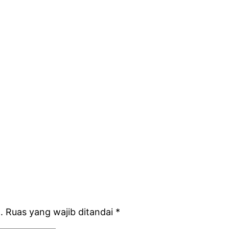
.
Ruas yang wajib ditandai
*