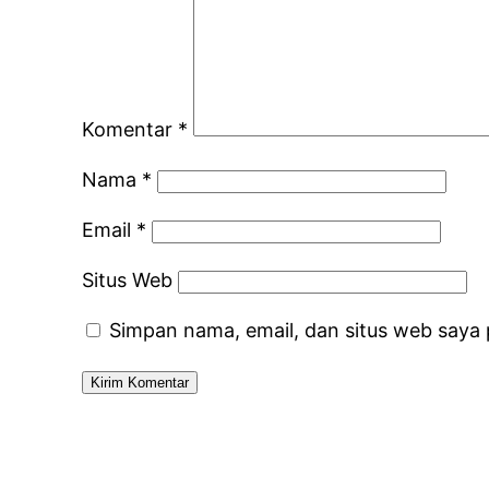
Komentar
*
Nama
*
Email
*
Situs Web
Simpan nama, email, dan situs web saya