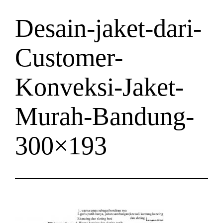
Desain-jaket-dari-
Customer-
Konveksi-Jaket-
Murah-Bandung-
300×193