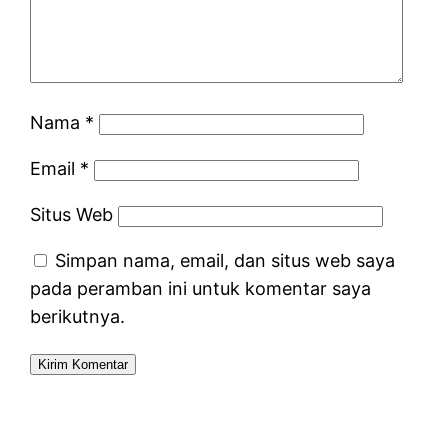
Nama
*
Email
*
Situs Web
Simpan nama, email, dan situs web saya
pada peramban ini untuk komentar saya
berikutnya.