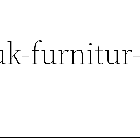
k-furnitur