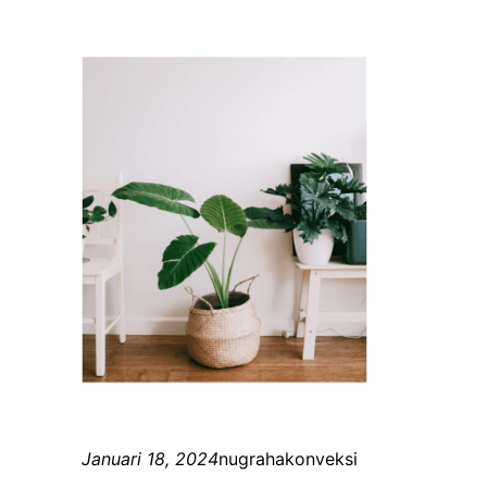
Januari 18, 2024
nugrahakonveksi