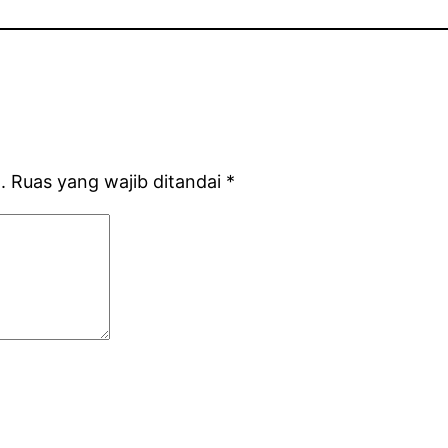
.
Ruas yang wajib ditandai
*