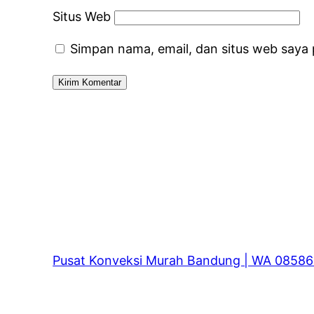
Situs Web
Simpan nama, email, dan situs web saya
Pusat Konveksi Murah Bandung | WA 0858