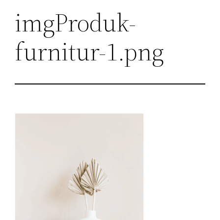
imgProduk-
furnitur-1.png