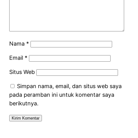
Nama
*
Email
*
Situs Web
Simpan nama, email, dan situs web saya
pada peramban ini untuk komentar saya
berikutnya.