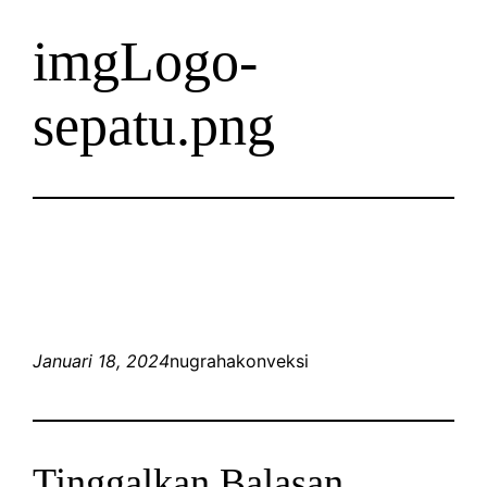
imgLogo-
sepatu.png
Januari 18, 2024
nugrahakonveksi
Tinggalkan Balasan