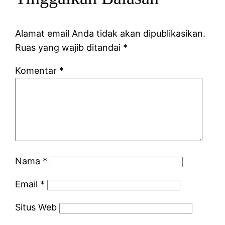
Alamat email Anda tidak akan dipublikasikan.
Ruas yang wajib ditandai
*
Komentar
*
Nama
*
Email
*
Situs Web