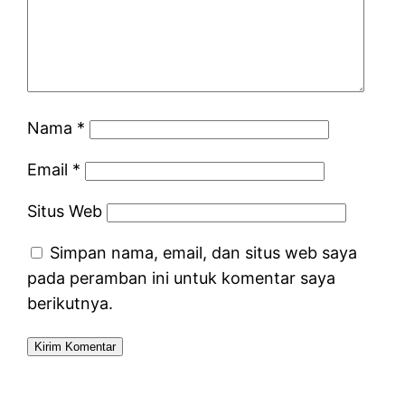
Nama
*
Email
*
Situs Web
Simpan nama, email, dan situs web saya
pada peramban ini untuk komentar saya
berikutnya.