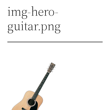
img-hero-
guitar.png