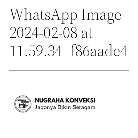
WhatsApp Image
2024-02-08 at
11.59.34_f86aade4