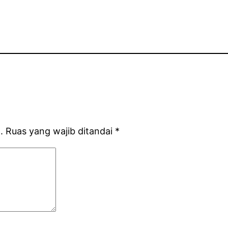
.
Ruas yang wajib ditandai
*