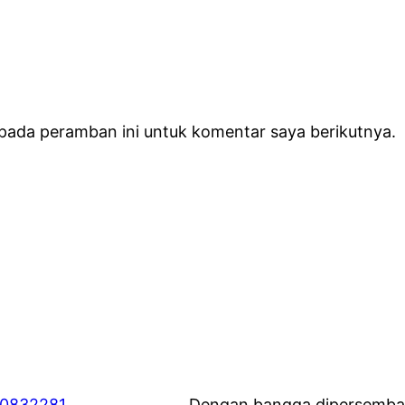
 pada peramban ini untuk komentar saya berikutnya.
60832281
Dengan bangga dipersemba