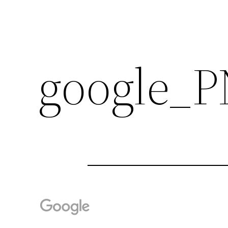
google_P