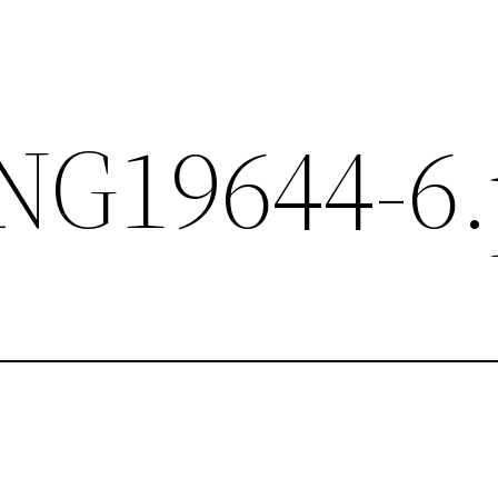
NG19644-6