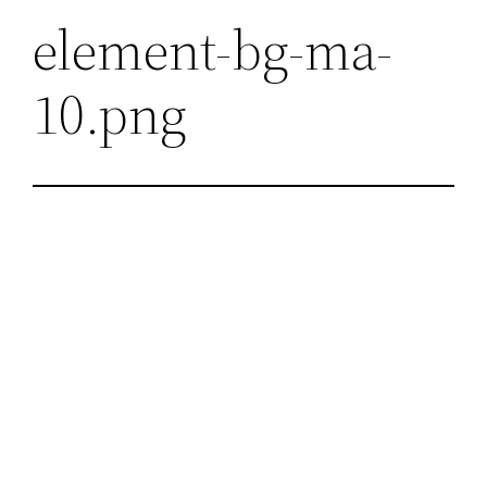
element-bg-ma-
10.png