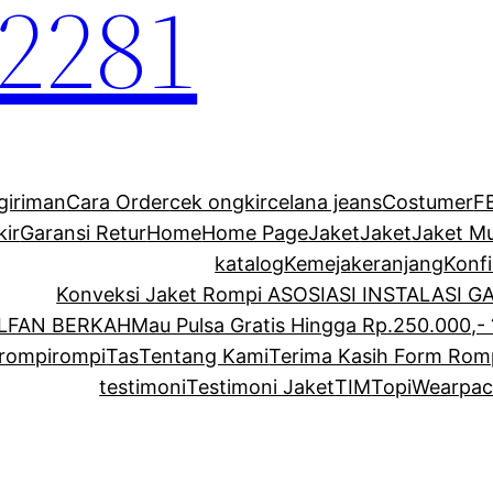
2281
giriman
Cara Order
cek ongkir
celana jeans
Costumer
F
kir
Garansi Retur
Home
Home Page
Jaket
Jaket
Jaket M
katalog
Kemeja
keranjang
Konf
Konveksi Jaket Rompi ASOSIASI INSTALASI 
ALFAN BERKAH
Mau Pulsa Gratis Hingga Rp.250.000,- 
rompi
rompi
Tas
Tentang Kami
Terima Kasih Form Rom
testimoni
Testimoni Jaket
TIM
Topi
Wearpac