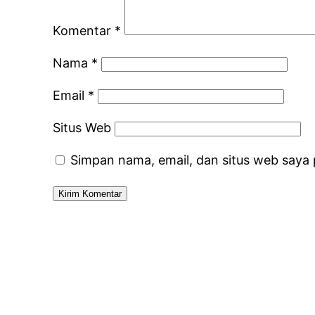
Komentar
*
Nama
*
Email
*
Situs Web
Simpan nama, email, dan situs web saya