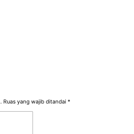
.
Ruas yang wajib ditandai
*