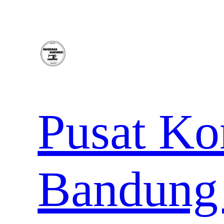
Lewati
ke
konten
Pusat Ko
Bandung