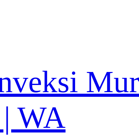
nveksi Mu
 | WA