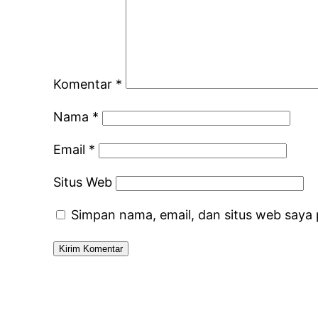
Komentar
*
Nama
*
Email
*
Situs Web
Simpan nama, email, dan situs web saya