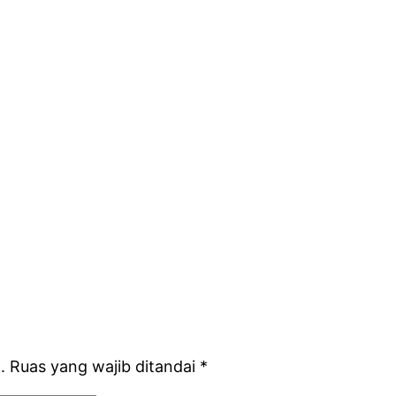
.
Ruas yang wajib ditandai
*