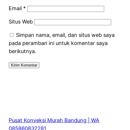
Email
*
Situs Web
Simpan nama, email, dan situs web saya
pada peramban ini untuk komentar saya
berikutnya.
Pusat Konveksi Murah Bandung | WA
085860832281