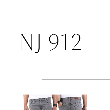
NJ 912