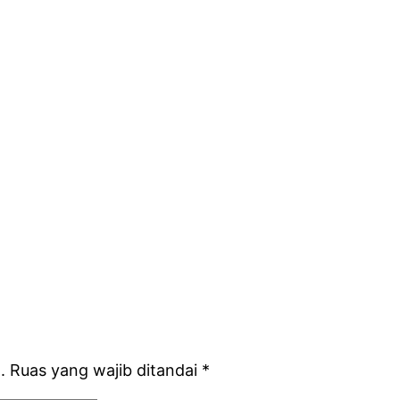
.
Ruas yang wajib ditandai
*