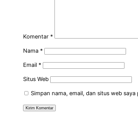
Komentar
*
Nama
*
Email
*
Situs Web
Simpan nama, email, dan situs web saya