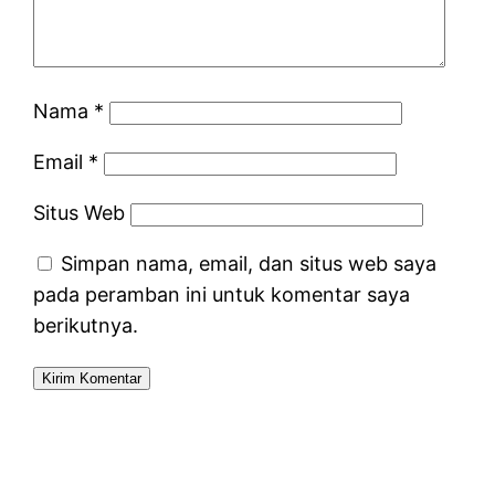
Nama
*
Email
*
Situs Web
Simpan nama, email, dan situs web saya
pada peramban ini untuk komentar saya
berikutnya.