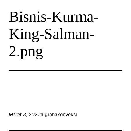
Bisnis-Kurma-
King-Salman-
2.png
Maret 3, 2021
nugrahakonveksi