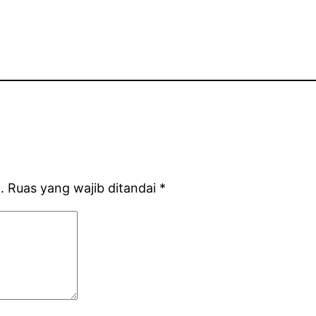
.
Ruas yang wajib ditandai
*