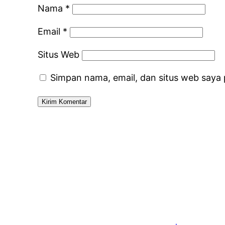
Nama
*
Email
*
Situs Web
Simpan nama, email, dan situs web saya