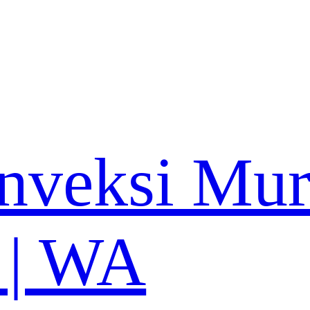
nveksi Mu
 | WA