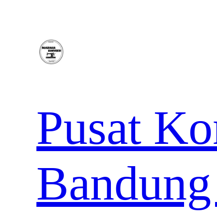
Lewati
ke
konten
Pusat Ko
Bandung